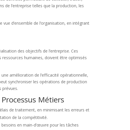
ons de l’entreprise telles que la production, les
une vue d’ensemble de l’organisation, en intégrant
isation des objectifs de l’entreprise. Ces
 des ressources humaines, doivent être optimisés
ne amélioration de l’efficacité opérationnelle,
peut synchroniser les opérations de production
s prévues.
s Processus Métiers
lais de traitement, en minimisant les erreurs et
tation de la compétitivité.
s besoins en main-d’œuvre pour les tâches