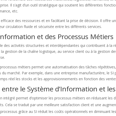
prise. Il s’agit d’un outil stratégique qui soutient les différentes foncti
inance, etc.
fficace des ressources et en facilitant la prise de décision. Il offre 
eur circulation fluide et sécurisée entre les différents services.
Information et des Processus Métiers
s activités structurées et interdépendantes qui contribuent à la réal
 à la gestion de la chaîne logistique, au service client ou à la gestion
ise.
processus métiers permet une automatisation des tâches répétitives, u
s du marché. Par exemple, dans une entreprise manufacturière, le SI 
mps réel les stocks et les approvisionnements en fonction des vente
 entre le Système d’Information et le
n intégré permet d’optimiser les processus métiers en réduisant les dé
ts. Cela se traduit par une meilleure satisfaction client et une augmen
processus grâce au SI réduit les coûts opérationnels en diminuant le