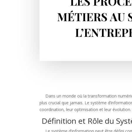
LES PROCE
MÉTIERS AU 
L’ENTREP
Dans un monde où la transformation numérique e
plus crucial que jamais. Le système d’information
coordination, leur optimisation et leur évolution.
Définition et Rôle du Sys
Le système d’information peut être défini comme