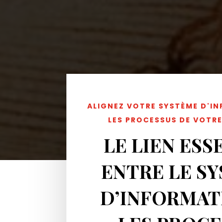
ALIGNEZ VOTRE SYSTÈME D'I
LES PROCESSUS DE VOTRE
LE LIEN ESS
ENTRE LE S
D’INFORMAT