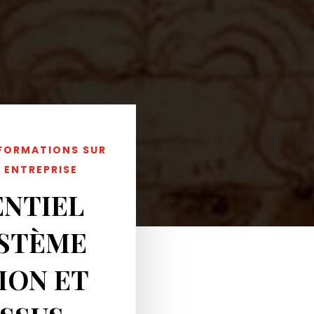
NFORMATIONS SUR
 ENTREPRISE
ENTIEL
YSTÈME
ION ET