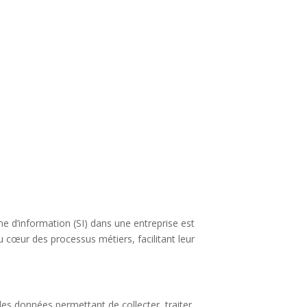
 d’information (SI) dans une entreprise est
au cœur des processus métiers, facilitant leur
s données permettant de collecter, traiter,