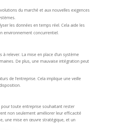
évolutions du marché et aux nouvelles exigences
systèmes.
alyser les données en temps réel. Cela aide les
 un environnement concurrentiel.
is à relever. La mise en place d’un système
umaines. De plus, une mauvaise intégration peut
turs de l’entreprise. Cela implique une veille
disposition.
 pour toute entreprise souhaitant rester
vent non seulement améliorer leur efficacité
euse, une mise en œuvre stratégique, et un