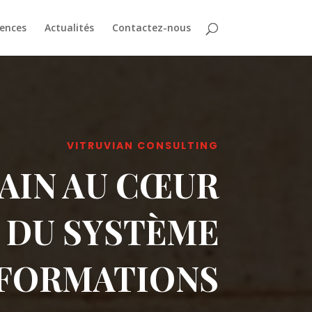
ences
Actualités
Contactez-nous
VITRUVIAN CONSULTING
AIN AU CŒUR
DU SYSTÈME
NFORMATIONS