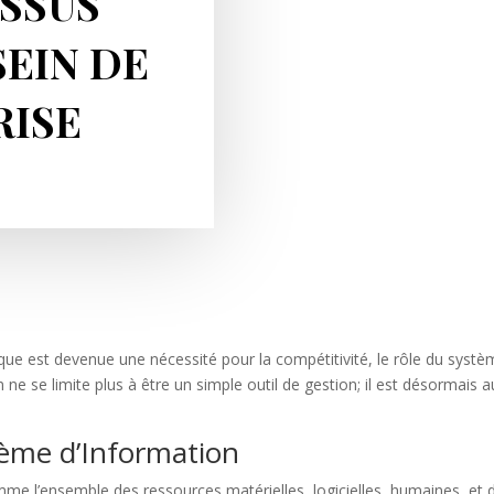
SSUS
SEIN DE
RISE
st devenue une nécessité pour la compétitivité, le rôle du système
 ne se limite plus à être un simple outil de gestion; il est désormais 
tème d’Information
 l’ensemble des ressources matérielles, logicielles, humaines, et de