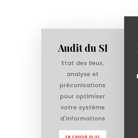
Audit du SI
Etat des lieux,
analyse et
préconisations
pour optimiser
votre système
d'informations
EN SAVOIR PLUS