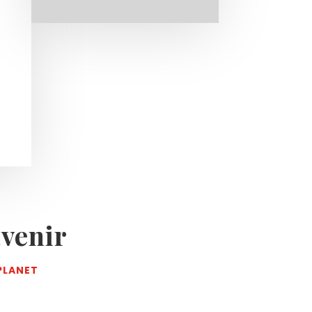
venir
PLANET