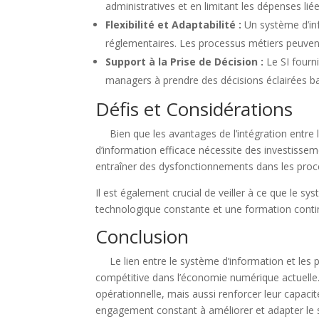
administratives et en limitant les dépenses li
Flexibilité et Adaptabilité :
Un système d’inf
réglementaires. Les processus métiers peuven
Support à la Prise de Décision :
Le SI fourni
managers à prendre des décisions éclairées bas
Défis et Considérations
Bien que les avantages de l’intégration entre le
d’information efficace nécessite des investisse
entraîner des dysfonctionnements dans les proc
Il est également crucial de veiller à ce que le sy
technologique constante et une formation continu
Conclusion
Le lien entre le système d’information et les pr
compétitive dans l’économie numérique actuelle. 
opérationnelle, mais aussi renforcer leur capacit
engagement constant à améliorer et adapter le s