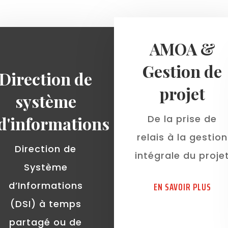
AMOA &
Gestion de
Direction de
projet
système
d'informations
De la prise de
relais à la gestion
Direction de
intégrale du proje
Système
EN SAVOIR PLUS
d’Informations
(DSI) à temps
partagé ou de