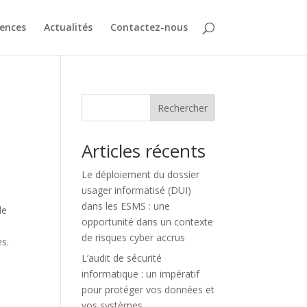
ences
Actualités
Contactez-nous
Rechercher
Articles récents
Le déploiement du dossier
usager informatisé (DUI)
dans les ESMS : une
de
opportunité dans un contexte
de risques cyber accrus
es.
s
L’audit de sécurité
informatique : un impératif
pour protéger vos données et
vos systèmes