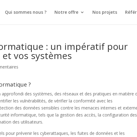
Qui sommes nous ?
Notre offre
Nos projets
Référ
formatique : un impératif pour
 et vos systèmes
entaires
formatique ?
n approfondi des systèmes, des réseaux et des pratiques en matière 
ntifier les vulnérabilités, de vérifier la conformité avec les
otection des données sensibles contre les menaces internes et extern
curité informatique, tels que la gestion des accès, la configuration de
ation des utilisateurs.
ls pour prévenir les cyberattaques, les fuites de données et les