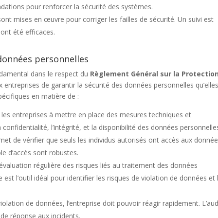
ndations pour renforcer la sécurité des systèmes.
t mises en œuvre pour corriger les failles de sécurité. Un suivi est
 ont été efficaces.
 données personnelles
ndamental dans le respect du
Règlement Général sur la Protectio
 entreprises de garantir la sécurité des données personnelles qu’elle
spécifiques en matière de :
 les entreprises à mettre en place des mesures techniques et
confidentialité, l’intégrité, et la disponibilité des données personnelle
rmet de vérifier que seuls les individus autorisés ont accès aux donné
le d’accès sont robustes.
valuation régulière des risques liés au traitement des données
est l’outil idéal pour identifier les risques de violation de données et 
violation de données, l’entreprise doit pouvoir réagir rapidement. L’aud
s de réponse aux incidents.