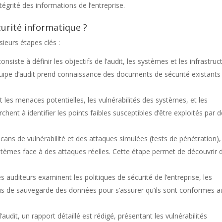
ntégrité des informations de l’entreprise.
urité informatique ?
sieurs étapes clés :
onsiste à définir les objectifs de l’audit, les systèmes et les infrastruc
équipe d’audit prend connaissance des documents de sécurité existants
t les menaces potentielles, les vulnérabilités des systèmes, et les
chent à identifier les points faibles susceptibles d’être exploités par 
scans de vulnérabilité et des attaques simulées (tests de pénétration),
ystèmes face à des attaques réelles. Cette étape permet de découvrir 
es auditeurs examinent les politiques de sécurité de l’entreprise, les
sus de sauvegarde des données pour s’assurer qu’ils sont conformes a
 l’audit, un rapport détaillé est rédigé, présentant les vulnérabilités