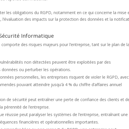
cter les obligations du RGPD, notamment en ce qui concerne la mise 
 l’évaluation des impacts sur la protection des données et la notifica
Sécurité Informatique
 comporte des risques majeurs pour l’entreprise, tant sur le plan de l
 vulnérabilités non détectées peuvent être exploitées par des
es données ou perturber les opérations.
 données personnelles, les entreprises risquent de violer le RGPD, ave
mendes pouvant atteindre jusqu’à 4 % du chiffre d’affaires annuel
tion de sécurité peut entraîner une perte de confiance des clients et d
la pérennité de l’entreprise.
ue réussie peut paralyser les systèmes de l’entreprise, entraînant une
séquences financières et opérationnelles importantes.