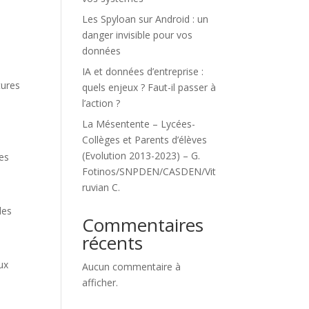
Les Spyloan sur Android : un
danger invisible pour vos
données
IA et données d’entreprise :
tures
quels enjeux ? Faut-il passer à
l’action ?
La Mésentente – Lycées-
Collèges et Parents d’élèves
(Evolution 2013-2023) – G.
des
Fotinos/SNPDEN/CASDEN/Vit
ruvian C.
des
Commentaires
récents
ux
Aucun commentaire à
afficher.