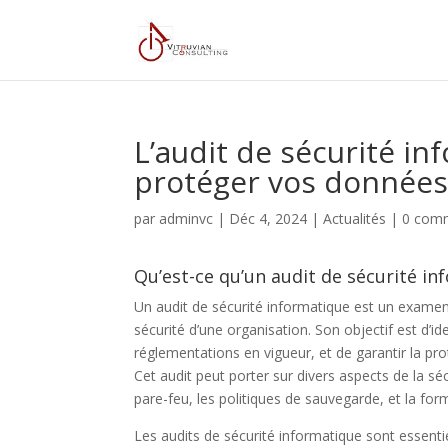
L’audit de sécurité in
protéger vos données
par
adminvc
|
Déc 4, 2024
|
Actualités
|
0 comm
Qu’est-ce qu’un audit de sécurité in
Un audit de sécurité informatique est un exame
sécurité d’une organisation. Son objectif est d’ide
réglementations en vigueur, et de garantir la pr
Cet audit peut porter sur divers aspects de la sé
pare-feu, les politiques de sauvegarde, et la form
Les audits de sécurité informatique sont essentie