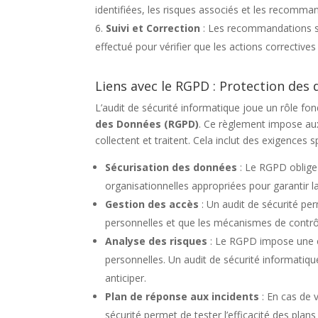
identifiées, les risques associés et les recomma
Suivi et Correction
: Les recommandations son
effectué pour vérifier que les actions correctives
Liens avec le RGPD : Protection des
L’audit de sécurité informatique joue un rôle fo
des Données (RGPD)
. Ce règlement impose aux
collectent et traitent. Cela inclut des exigences 
Sécurisation des données
: Le RGPD oblige
organisationnelles appropriées pour garantir la 
Gestion des accès
: Un audit de sécurité pe
personnelles et que les mécanismes de contrô
Analyse des risques
: Le RGPD impose une é
personnelles. Un audit de sécurité informatique 
anticiper.
Plan de réponse aux incidents
: En cas de 
sécurité permet de tester l’efficacité des plan