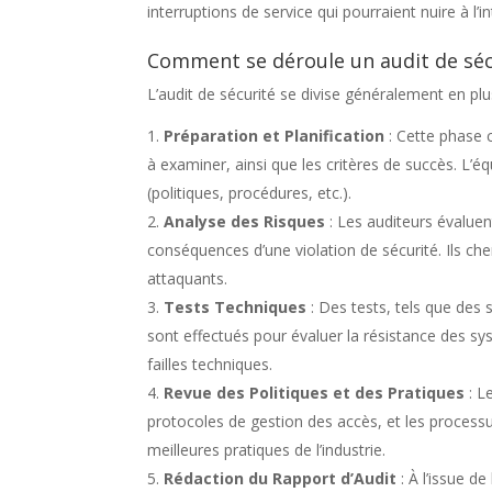
interruptions de service qui pourraient nuire à l’i
Comment se déroule un audit de séc
L’audit de sécurité se divise généralement en plu
Préparation et Planification
: Cette phase c
à examiner, ainsi que les critères de succès. L’
(politiques, procédures, etc.).
Analyse des Risques
: Les auditeurs évaluen
conséquences d’une violation de sécurité. Ils cher
attaquants.
Tests Techniques
: Des tests, tels que des 
sont effectués pour évaluer la résistance des s
failles techniques.
Revue des Politiques et des Pratiques
: L
protocoles de gestion des accès, et les proces
meilleures pratiques de l’industrie.
Rédaction du Rapport d’Audit
: À l’issue de